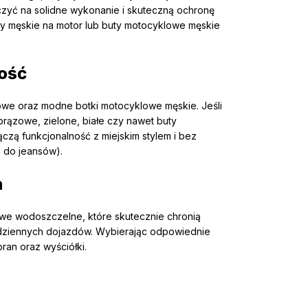
zyć na solidne wykonanie i skuteczną ochronę
buty męskie na motor lub buty motocyklowe męskie
ność
owe oraz modne botki motocyklowe męskie. Jeśli
brązowe, zielone, białe czy nawet buty
czą funkcjonalność z miejskim stylem i bez
e do jeansów).
h
we wodoszczelne, które skutecznie chronią
codziennych dojazdów. Wybierając odpowiednie
ran oraz wyściółki.