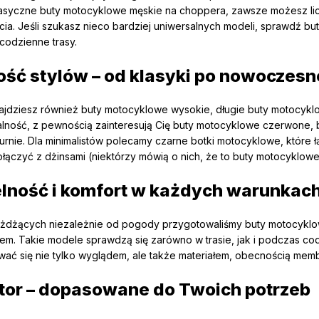
lasyczne buty motocyklowe męskie na choppera, zawsze możesz lic
bicia. Jeśli szukasz nieco bardziej uniwersalnych modeli, sprawdź 
 codzienne trasy.
ść stylów – od klasyki po nowoczes
ajdziesz również buty motocyklowe wysokie, długie buty motocykl
alność, z pewnością zainteresują Cię buty motocyklowe czerwone, 
rnie. Dla minimalistów polecamy czarne botki motocyklowe, które łą
ołączyć z dżinsami (niektórzy mówią o nich, że to buty motocyklow
ność i komfort w każdych warunkac
jeżdżących niezależnie od pogody przygotowaliśmy buty motocyklo
otem. Takie modele sprawdzą się zarówno w trasie, jak i podczas 
wać się nie tylko wyglądem, ale także materiałem, obecnością memb
tor – dopasowane do Twoich potrzeb