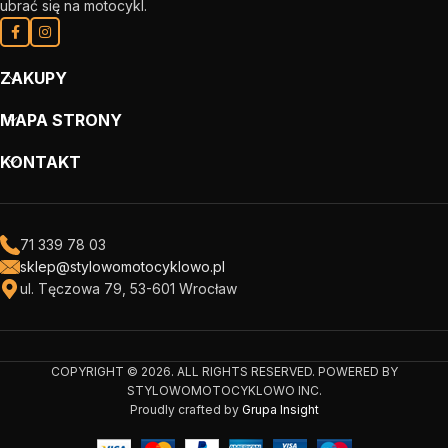
ubrać się na motocykl.
ZAKUPY
MAPA STRONY
KONTAKT
71 339 78 03
sklep@stylowomotocyklowo.pl
ul. Tęczowa 79, 53-601 Wrocław
COPYRIGHT © 2026. ALL RIGHTS RESERVED. POWERED BY
STYLOWOMOTOCYKLOWO INC.
Proudly crafted by
Grupa Insight