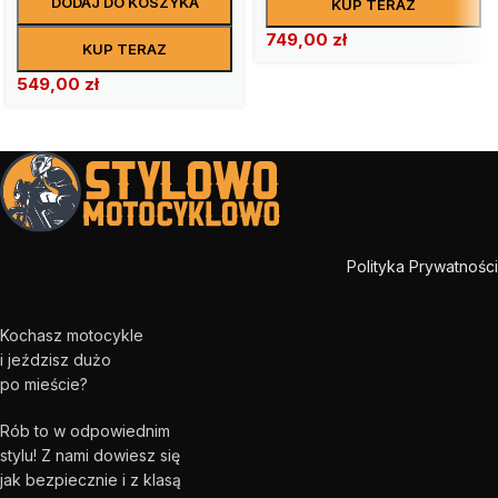
DODAJ DO KOSZYKA
KUP TERAZ
749,00
zł
KUP TERAZ
549,00
zł
Polityka Prywatności
Kochasz motocykle
i jeździsz dużo
po mieście?
Rób to w odpowiednim
stylu! Z nami dowiesz się
jak bezpiecznie i z klasą