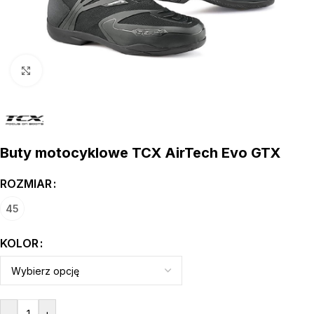
kliknij aby powiększyć
Buty motocyklowe TCX AirTech Evo GTX
ROZMIAR
45
KOLOR
-
+