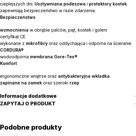
cieplejszych dni.
Usztywniana podeszwa
i
protektory kostek
zapewniają bezpieczeństwo w razie zdarzenia.
Bezpieczeństwo
wzmocnienia
w obrębie palców, pięt, kostek i goleni
certyfikat CE
wykonane z
mikrofibry
oraz oddychająca i odporna na ścieranie
CORDURA®
wodoodporna
membrana Gore-Tex®
Komfort
ergonomiczne wnętrze oraz
antybakteryjna wkładka
zapinane na zamek
oraz szeroki
rzep
Informacje dodatkowe
ZAPYTAJ O PRODUKT
Podobne produkty