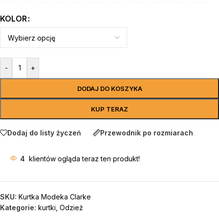
KOLOR
-
+
DODAJ DO KOSZYKA
KUP TERAZ
Dodaj do listy życzeń
Przewodnik po rozmiarach
4
klientów ogląda teraz ten produkt!
SKU:
Kurtka Modeka Clarke
Kategorie:
kurtki
,
Odzież