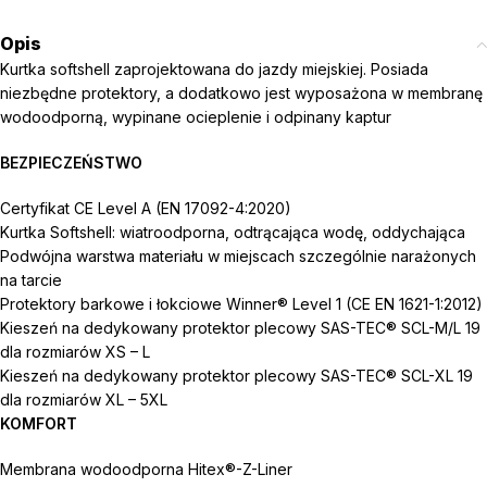
Opis
Kurtka softshell zaprojektowana do jazdy miejskiej. Posiada
niezbędne protektory, a dodatkowo jest wyposażona w membranę
wodoodporną, wypinane ocieplenie i odpinany kaptur
BEZPIECZEŃSTWO
Certyfikat CE Level A (EN 17092-4:2020)
Kurtka Softshell: wiatroodporna, odtrącająca wodę, oddychająca
Podwójna warstwa materiału w miejscach szczególnie narażonych
na tarcie
Protektory barkowe i łokciowe Winner® Level 1 (CE EN 1621-1:2012)
Kieszeń na dedykowany protektor plecowy SAS-TEC® SCL-M/L 19
dla rozmiarów XS – L
Kieszeń na dedykowany protektor plecowy SAS-TEC® SCL-XL 19
dla rozmiarów XL – 5XL
KOMFORT
Membrana wodoodporna Hitex®-Z-Liner