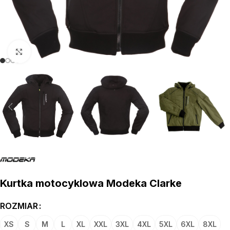
kliknij aby powiększyć
Kurtka motocyklowa Modeka Clarke
ROZMIAR
XS
S
M
L
XL
XXL
3XL
4XL
5XL
6XL
8XL