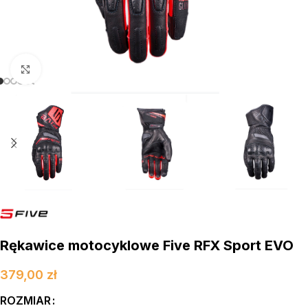
kliknij aby powiększyć
Rękawice motocyklowe Five RFX Sport EVO
379,00
zł
ROZMIAR