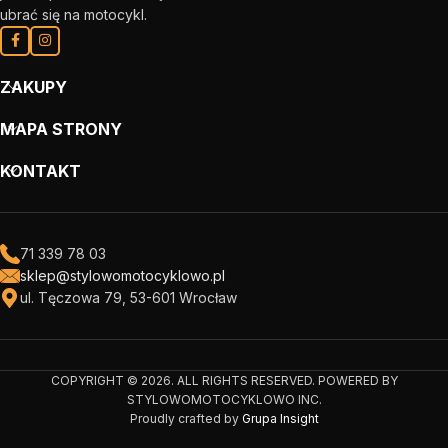
ubrać się na motocykl.
ZAKUPY
MAPA STRONY
KONTAKT
71 339 78 03
sklep@stylowomotocyklowo.pl
ul. Tęczowa 79, 53-601 Wrocław
COPYRIGHT © 2026. ALL RIGHTS RESERVED. POWERED BY
STYLOWOMOTOCYKLOWO INC.
Proudly crafted by
Grupa Insight