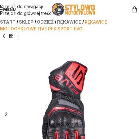
Przejdź do nawigacji
MENU
Przejdź do głównej treści
START
/
SKLEP
/
ODZIEŻ
/
RĘKAWICE
/
RĘKAWICE
MOTOCYKLOWE FIVE RFX SPORT EVO