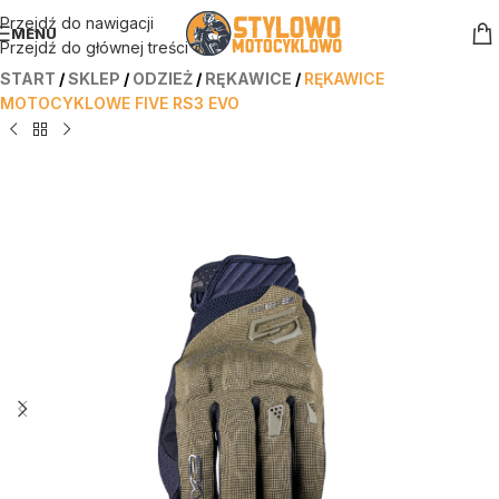
Przejdź do nawigacji
MENU
Przejdź do głównej treści
START
/
SKLEP
/
ODZIEŻ
/
RĘKAWICE
/
RĘKAWICE
MOTOCYKLOWE FIVE RS3 EVO