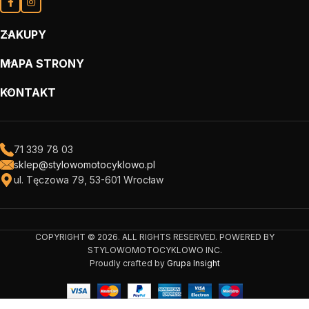
ZAKUPY
MAPA STRONY
KONTAKT
71 339 78 03
sklep@stylowomotocyklowo.pl
ul. Tęczowa 79, 53-601 Wrocław
COPYRIGHT © 2026. ALL RIGHTS RESERVED. POWERED BY
STYLOWOMOTOCYKLOWO INC.
Proudly crafted by
Grupa Insight