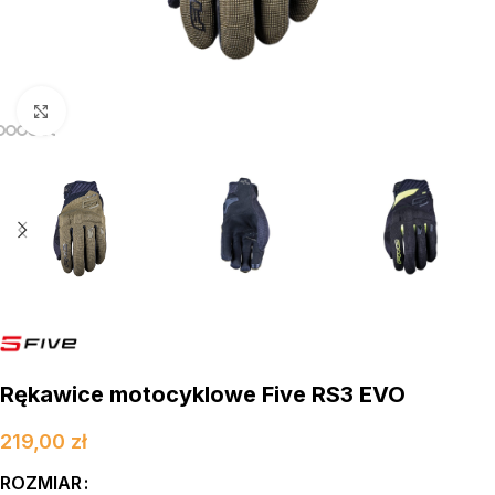
kliknij aby powiększyć
Rękawice motocyklowe Five RS3 EVO
219,00
zł
ROZMIAR