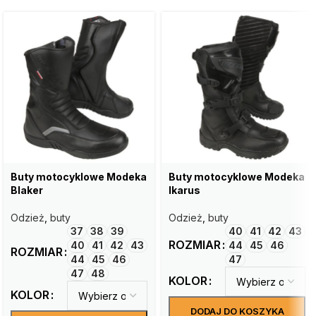
Buty motocyklowe Modeka
Buty motocyklowe Modeka
Blaker
Ikarus
Odzież
,
buty
Odzież
,
buty
37
38
39
40
41
42
43
ROZMIAR
40
41
42
43
44
45
46
ROZMIAR
44
45
46
47
47
48
KOLOR
KOLOR
DODAJ DO KOSZYKA