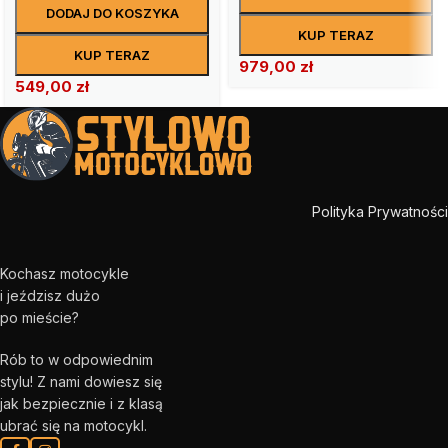
DODAJ DO KOSZYKA
KUP TERAZ
KUP TERAZ
979,00
zł
549,00
zł
Polityka Prywatności
Kochasz motocykle
i jeździsz dużo
po mieście?
Rób to w odpowiednim
stylu! Z nami dowiesz się
jak bezpiecznie i z klasą
ubrać się na motocykl.