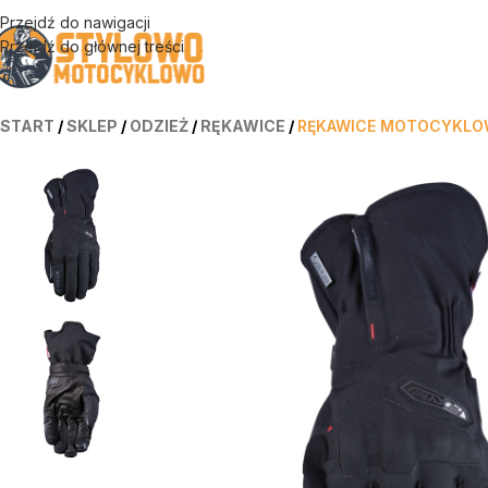
Przejdź do nawigacji
Przejdź do głównej treści
START
/
SKLEP
/
ODZIEŻ
/
RĘKAWICE
/
RĘKAWICE MOTOCYKLOW