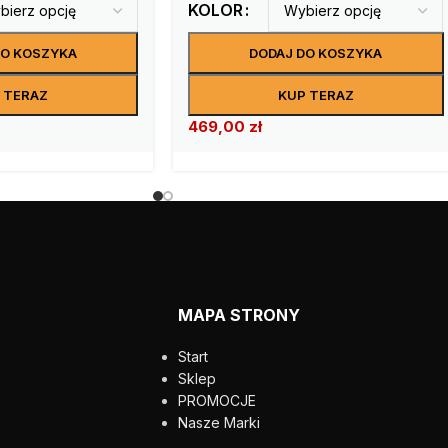
KOLOR
DO KOSZYKA
DODAJ DO KOSZYKA
 TERAZ
KUP TERAZ
469,00
zł
MAPA STRONY
Start
Sklep
PROMOCJE
Nasze Marki