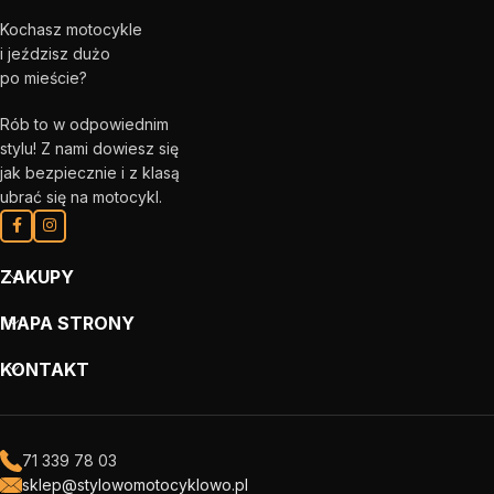
Kochasz motocykle
i jeździsz dużo
po mieście?
Rób to w odpowiednim
stylu! Z nami dowiesz się
jak bezpiecznie i z klasą
ubrać się na motocykl.
ZAKUPY
MAPA STRONY
KONTAKT
71 339 78 03
sklep@stylowomotocyklowo.pl