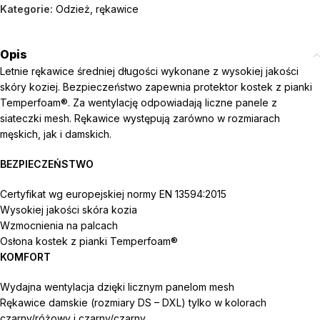
Kategorie:
Odzież
,
rękawice
Opis
Letnie rękawice średniej długości wykonane z wysokiej jakości
skóry koziej. Bezpieczeństwo zapewnia protektor kostek z pianki
Temperfoam®. Za wentylację odpowiadają liczne panele z
siateczki mesh. Rękawice występują zarówno w rozmiarach
męskich, jak i damskich.
BEZPIECZEŃSTWO
Certyfikat wg europejskiej normy EN 13594:2015
Wysokiej jakości skóra kozia
Wzmocnienia na palcach
Osłona kostek z pianki Temperfoam®
KOMFORT
Wydajna wentylacja dzięki licznym panelom mesh
Rękawice damskie (rozmiary DS – DXL) tylko w kolorach
czarny/różowy i czarny/czarny