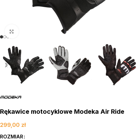
kliknij aby powiększyć
Rękawice motocyklowe Modeka Air Ride
299,00
zł
ROZMIAR