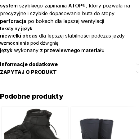
system
szybkiego zapinania
ATOP®
, który pozwala na
precyzyjne i szybkie dopasowanie buta do stopy
perforacja
po bokach dla lepszej wentylacji
tekstylny język
niewielki obcas
dla lepszej stabilności podczas jazdy
wzmocnienie
pod dźwignię
język
wykonany
z przewiewnego materiału
Informacje dodatkowe
ZAPYTAJ O PRODUKT
Podobne produkty