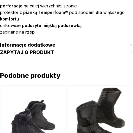
perforacje
na całej wierzchniej stronie
protektor
z pianką
Temperfoam®
pod spodem
dla
większego
komfortu
całkowicie
podszyte miękką podszewką
zapinane na
rzep
Informacje dodatkowe
ZAPYTAJ O PRODUKT
Podobne produkty