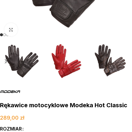
kliknij aby powiększyć
Rękawice motocyklowe Modeka Hot Classic
289,00
zł
ROZMIAR