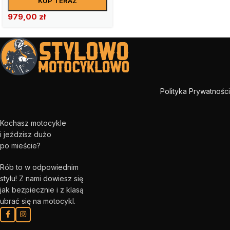
KUP TERAZ
979,00
zł
Polityka Prywatności
Kochasz motocykle
i jeździsz dużo
po mieście?
Rób to w odpowiednim
stylu! Z nami dowiesz się
jak bezpiecznie i z klasą
ubrać się na motocykl.