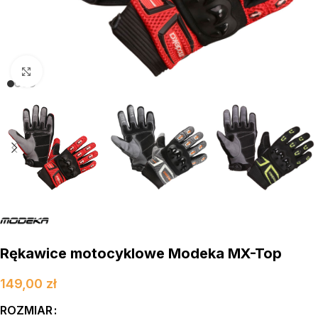
kliknij aby powiększyć
Rękawice motocyklowe Modeka MX-Top
149,00
zł
ROZMIAR