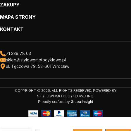
ZAKUPY
MAPA STRONY
KONTAKT
71 339 78 03
sklep@stylowomotocyklowo.pl
ul. Tęczowa 79, 53-601 Wrocław
COPYRIGHT © 2026. ALL RIGHTS RESERVED. POWERED BY
STYLOWOMOTOCYKLOWO INC.
Proudly crafted by
Grupa Insight
Rękawice